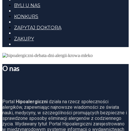
BYLI U NAS
KONKURS
ZAPYTAJ DOKTORA
ZAKUPY
O nas
Portal
Hipoalergiczni
działa na rzecz społeczności
alergików, zapewniając najnowsze wiadomości ze świata
nauki, medycyny, w szczególności promujących bezpieczne i
sprawdzone sposoby eliminacji alergenów z codziennego
życia. Wydawany tytuł: Portal Hipoalergiczni zarejestrowano
w międzynarodowym systemie informacji o wydawnictwach