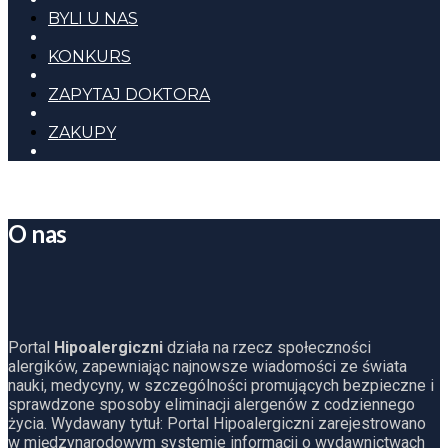
BYLI U NAS
KONKURS
ZAPYTAJ DOKTORA
ZAKUPY
O nas
Portal
Hipoalergiczni
działa na rzecz społeczności
alergików, zapewniając najnowsze wiadomości ze świata
nauki, medycyny, w szczególności promujących bezpieczne i
sprawdzone sposoby eliminacji alergenów z codziennego
życia. Wydawany tytuł: Portal Hipoalergiczni zarejestrowano
w międzynarodowym systemie informacji o wydawnictwach