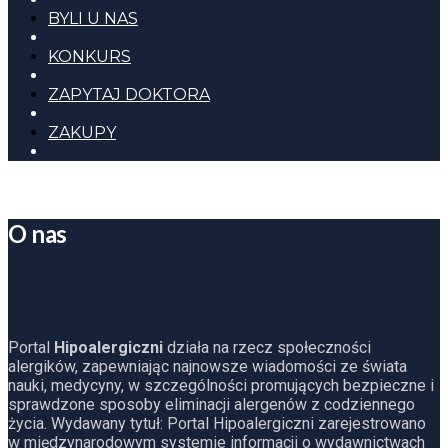
BYLI U NAS
KONKURS
ZAPYTAJ DOKTORA
ZAKUPY
O nas
Portal
Hipoalergiczni
działa na rzecz społeczności
alergików, zapewniając najnowsze wiadomości ze świata
nauki, medycyny, w szczególności promujących bezpieczne i
sprawdzone sposoby eliminacji alergenów z codziennego
życia. Wydawany tytuł: Portal Hipoalergiczni zarejestrowano
w międzynarodowym systemie informacji o wydawnictwach