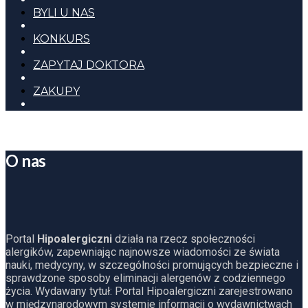
BYLI U NAS
KONKURS
ZAPYTAJ DOKTORA
ZAKUPY
O nas
Portal
Hipoalergiczni
działa na rzecz społeczności
alergików, zapewniając najnowsze wiadomości ze świata
nauki, medycyny, w szczególności promujących bezpieczne i
sprawdzone sposoby eliminacji alergenów z codziennego
życia. Wydawany tytuł: Portal Hipoalergiczni zarejestrowano
w międzynarodowym systemie informacji o wydawnictwach