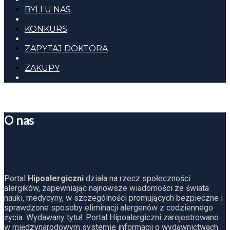
BYLI U NAS
KONKURS
ZAPYTAJ DOKTORA
ZAKUPY
O nas
Portal
Hipoalergiczni
działa na rzecz społeczności
alergików, zapewniając najnowsze wiadomości ze świata
nauki, medycyny, w szczególności promujących bezpieczne i
sprawdzone sposoby eliminacji alergenów z codziennego
życia. Wydawany tytuł: Portal Hipoalergiczni zarejestrowano
w międzynarodowym systemie informacji o wydawnictwach