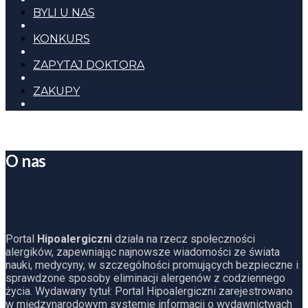
BYLI U NAS
KONKURS
ZAPYTAJ DOKTORA
ZAKUPY
O nas
Portal
Hipoalergiczni
działa na rzecz społeczności
alergików, zapewniając najnowsze wiadomości ze świata
nauki, medycyny, w szczególności promujących bezpieczne i
sprawdzone sposoby eliminacji alergenów z codziennego
życia. Wydawany tytuł: Portal Hipoalergiczni zarejestrowano
w międzynarodowym systemie informacji o wydawnictwach