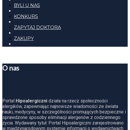
BYLI U NAS
KONKURS
ZAPYTAJ DOKTORA
ZAKUPY
O nas
Portal
Hipoalergiczni
działa na rzecz społeczności
alergików, zapewniając najnowsze wiadomości ze świata
nauki, medycyny, w szczególności promujących bezpieczne i
sprawdzone sposoby eliminacji alergenów z codziennego
życia. Wydawany tytuł: Portal Hipoalergiczni zarejestrowano
w międzynarodowym systemie informacji o wydawnictwach