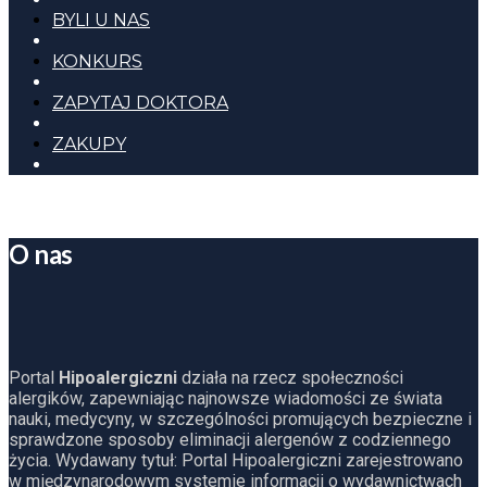
BYLI U NAS
KONKURS
ZAPYTAJ DOKTORA
ZAKUPY
O nas
Portal
Hipoalergiczni
działa na rzecz społeczności
alergików, zapewniając najnowsze wiadomości ze świata
nauki, medycyny, w szczególności promujących bezpieczne i
sprawdzone sposoby eliminacji alergenów z codziennego
życia. Wydawany tytuł: Portal Hipoalergiczni zarejestrowano
w międzynarodowym systemie informacji o wydawnictwach