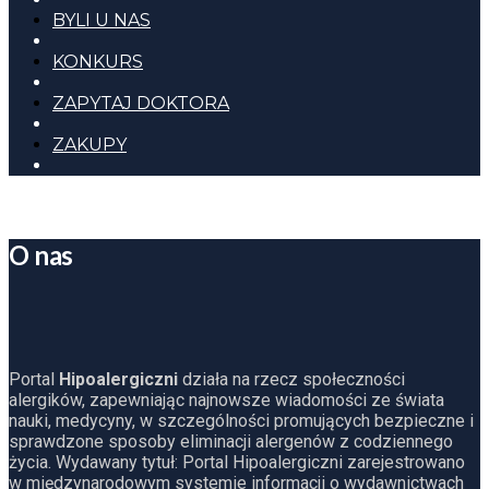
BYLI U NAS
KONKURS
ZAPYTAJ DOKTORA
ZAKUPY
O nas
Portal
Hipoalergiczni
działa na rzecz społeczności
alergików, zapewniając najnowsze wiadomości ze świata
nauki, medycyny, w szczególności promujących bezpieczne i
sprawdzone sposoby eliminacji alergenów z codziennego
życia. Wydawany tytuł: Portal Hipoalergiczni zarejestrowano
w międzynarodowym systemie informacji o wydawnictwach