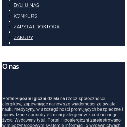
BYLI U NAS
KONKURS
ZAPYTAJ DOKTORA
ZAKUPY
O nas
Portal
Hipoalergiczni
działa na rzecz społeczności
alergików, zapewniając najnowsze wiadomości ze świata
nauki, medycyny, w szczególności promujących bezpieczne i
sprawdzone sposoby eliminacji alergenów z codziennego
życia. Wydawany tytuł: Portal Hipoalergiczni zarejestrowano
w międzynarodowym systemie informacji o wydawnictwach