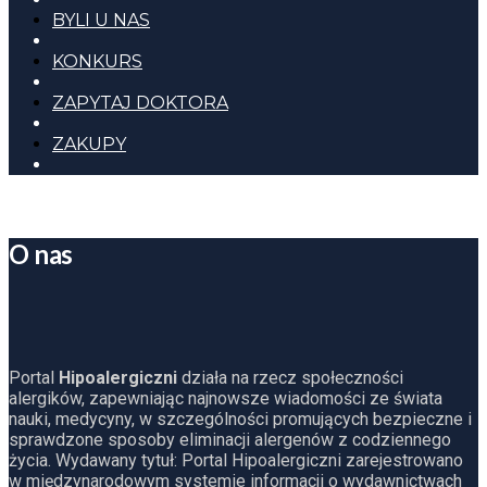
BYLI U NAS
KONKURS
ZAPYTAJ DOKTORA
ZAKUPY
O nas
Portal
Hipoalergiczni
działa na rzecz społeczności
alergików, zapewniając najnowsze wiadomości ze świata
nauki, medycyny, w szczególności promujących bezpieczne i
sprawdzone sposoby eliminacji alergenów z codziennego
życia. Wydawany tytuł: Portal Hipoalergiczni zarejestrowano
w międzynarodowym systemie informacji o wydawnictwach