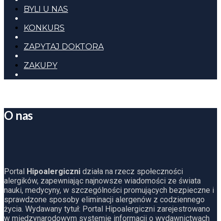
BYLI U NAS
KONKURS
ZAPYTAJ DOKTORA
ZAKUPY
O nas
Portal
Hipoalergiczni
działa na rzecz społeczności
alergików, zapewniając najnowsze wiadomości ze świata
nauki, medycyny, w szczególności promujących bezpieczne i
sprawdzone sposoby eliminacji alergenów z codziennego
życia. Wydawany tytuł: Portal Hipoalergiczni zarejestrowano
w międzynarodowym systemie informacji o wydawnictwach