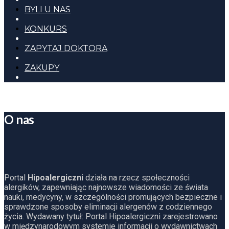
BYLI U NAS
KONKURS
ZAPYTAJ DOKTORA
ZAKUPY
O nas
Portal
Hipoalergiczni
działa na rzecz społeczności
alergików, zapewniając najnowsze wiadomości ze świata
nauki, medycyny, w szczególności promujących bezpieczne i
sprawdzone sposoby eliminacji alergenów z codziennego
życia. Wydawany tytuł: Portal Hipoalergiczni zarejestrowano
w międzynarodowym systemie informacji o wydawnictwach