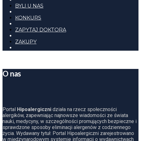
BYLI U NAS
KONKURS
ZAPYTAJ DOKTORA
ZAKUPY
O nas
Portal
Hipoalergiczni
działa na rzecz społeczności
alergików, zapewniając najnowsze wiadomości ze świata
nauki, medycyny, w szczególności promujących bezpieczne i
sprawdzone sposoby eliminacji alergenów z codziennego
życia. Wydawany tytuł: Portal Hipoalergiczni zarejestrowano
w międzynarodowym systemie informacji o wydawnictwach