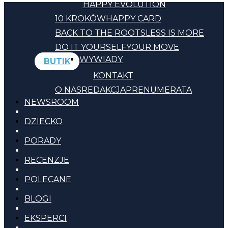
HAPPY EVOLUTION
10 KROKÓW
HAPPY CARD
BACK TO THE ROOTS
LESS IS MORE
DO IT YOURSELF
YOUR MOVE
WYWIADY
BUTIK
KONTAKT
O NAS
REDAKCJA
PRENUMERATA
NEWSROOM
DZIECKO
PORADY
RECENZJE
POLECANE
BLOGI
EKSPERCI