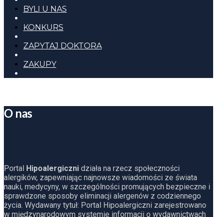
BYLI U NAS
KONKURS
ZAPYTAJ DOKTORA
ZAKUPY
O nas
Portal
Hipoalergiczni
działa na rzecz społeczności
alergików, zapewniając najnowsze wiadomości ze świata
nauki, medycyny, w szczególności promujących bezpieczne i
sprawdzone sposoby eliminacji alergenów z codziennego
życia. Wydawany tytuł: Portal Hipoalergiczni zarejestrowano
w międzynarodowym systemie informacji o wydawnictwach