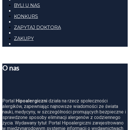
BYLI U NAS
KONKURS
ZAPYTAJ DOKTORA
ZAKUPY
O nas
Portal
Hipoalergiczni
działa na rzecz społeczności
alergików, zapewniając najnowsze wiadomości ze świata
nauki, medycyny, w szczególności promujących bezpieczne i
sprawdzone sposoby eliminacji alergenów z codziennego
życia. Wydawany tytuł: Portal Hipoalergiczni zarejestrowano
w międzynarodowym systemie informacji o wydawnictwach