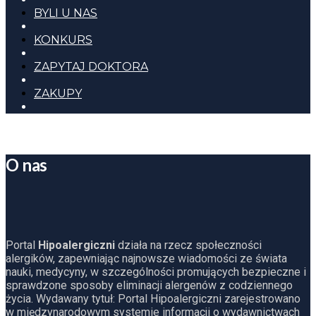
BYLI U NAS
KONKURS
ZAPYTAJ DOKTORA
ZAKUPY
O nas
Portal
Hipoalergiczni
działa na rzecz społeczności
alergików, zapewniając najnowsze wiadomości ze świata
nauki, medycyny, w szczególności promujących bezpieczne i
sprawdzone sposoby eliminacji alergenów z codziennego
życia. Wydawany tytuł: Portal Hipoalergiczni zarejestrowano
w międzynarodowym systemie informacji o wydawnictwach