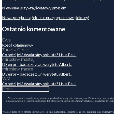
Niewielka przywra, światowy problem
Nowa porcja książek – nie przegap ciekawej lektury!
Ostatnio komentowane
Ewa
Rosół kolagenowy
Żaneta Geltz
Co radzi jeść dwukrotny noblista? Linus Pau...
mirosław mastej
D3 error – badacze z Uniwerytetu Albert...
mirosław mastej
D3 error – badacze z Uniwerytetu Albert...
WM
Co radzi jeść dwukrotny noblista? Linus Pau...
Wszystkie treści zawarte na tej stronie mają charakter wyłącznie informacyjny. Żadna z treści nie po
skontaktować się z lekarzem rodzinnym lub stosownym specjalistą. Autorzy artykułów dokładają największ
Niektóre linki na tej stronie internetowej, to linki partnerskie. Oznacza to, że jeśli klikniesz link afili