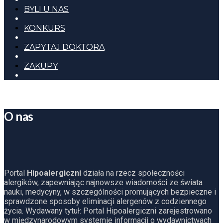
BYLI U NAS
KONKURS
ZAPYTAJ DOKTORA
ZAKUPY
O nas
Portal
Hipoalergiczni
działa na rzecz społeczności
alergików, zapewniając najnowsze wiadomości ze świata
nauki, medycyny, w szczególności promujących bezpieczne i
sprawdzone sposoby eliminacji alergenów z codziennego
życia. Wydawany tytuł: Portal Hipoalergiczni zarejestrowano
w międzynarodowym systemie informacji o wydawnictwach