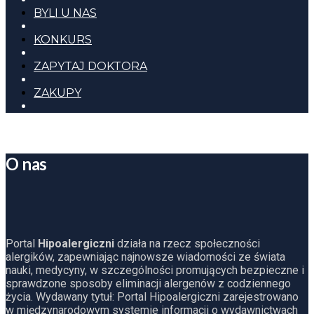
BYLI U NAS
KONKURS
ZAPYTAJ DOKTORA
ZAKUPY
O nas
Portal
Hipoalergiczni
działa na rzecz społeczności
alergików, zapewniając najnowsze wiadomości ze świata
nauki, medycyny, w szczególności promujących bezpieczne i
sprawdzone sposoby eliminacji alergenów z codziennego
życia. Wydawany tytuł: Portal Hipoalergiczni zarejestrowano
w międzynarodowym systemie informacji o wydawnictwach