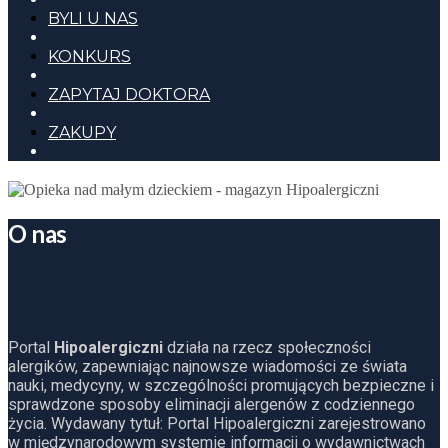
BYLI U NAS
KONKURS
ZAPYTAJ DOKTORA
ZAKUPY
O nas
Portal
Hipoalergiczni
działa na rzecz społeczności
alergików, zapewniając najnowsze wiadomości ze świata
nauki, medycyny, w szczególności promujących bezpieczne i
sprawdzone sposoby eliminacji alergenów z codziennego
życia. Wydawany tytuł: Portal Hipoalergiczni zarejestrowano
w międzynarodowym systemie informacji o wydawnictwach