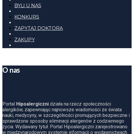
BYLI U NAS
KONKURS
ZAPYTAJ DOKTORA
ZAKUPY
O nas
Portal
Hipoalergiczni
działa na rzecz społeczności
alergików, zapewniając najnowsze wiadomości ze świata
nauki, medycyny, w szczególności promujących bezpieczne i
sprawdzone sposoby eliminacji alergenów z codziennego
życia. Wydawany tytuł: Portal Hipoalergiczni zarejestrowano
w międzynarodowym systemie informacji o wydawnictwach