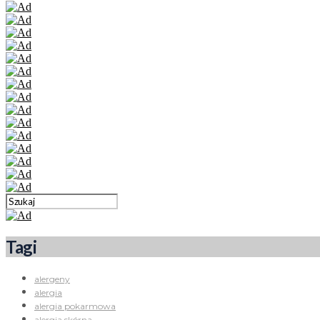
Tagi
alergeny
alergia
alergia pokarmowa
alergia skórna