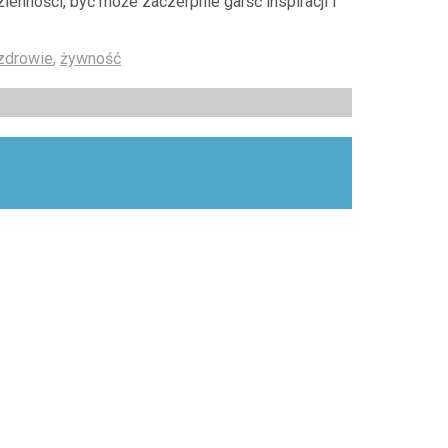
ienności, być może zaczerpnie garść inspiracji i
zdrowie
,
żywność