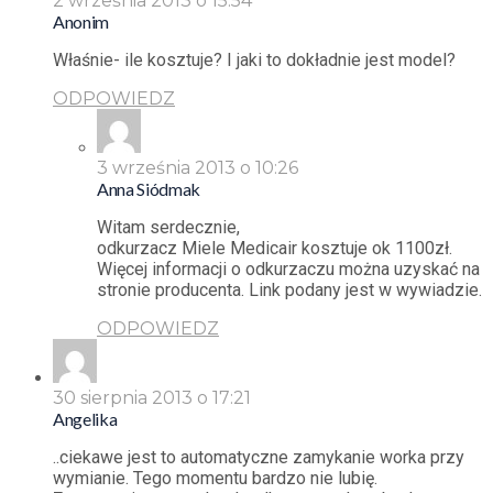
2 września 2013 o 15:54
Anonim
Właśnie- ile kosztuje? I jaki to dokładnie jest model?
ODPOWIEDZ
3 września 2013 o 10:26
Anna Siódmak
Witam serdecznie,
odkurzacz Miele Medicair kosztuje ok 1100zł.
Więcej informacji o odkurzaczu można uzyskać na
stronie producenta. Link podany jest w wywiadzie.
ODPOWIEDZ
30 sierpnia 2013 o 17:21
Angelika
..ciekawe jest to automatyczne zamykanie worka przy
wymianie. Tego momentu bardzo nie lubię.