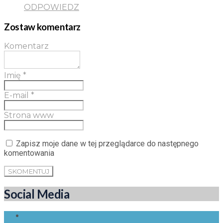
ODPOWIEDZ
Zostaw komentarz
Komentarz
Imię
*
E-mail
*
Strona www
Zapisz moje dane w tej przeglądarce do następnego
komentowania
Social Media