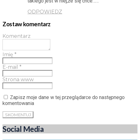
takiego jest w niej,że się chce……
ODPOWIEDZ
Zostaw komentarz
Komentarz
Imię
*
E-mail
*
Strona www
Zapisz moje dane w tej przeglądarce do następnego
komentowania
Social Media