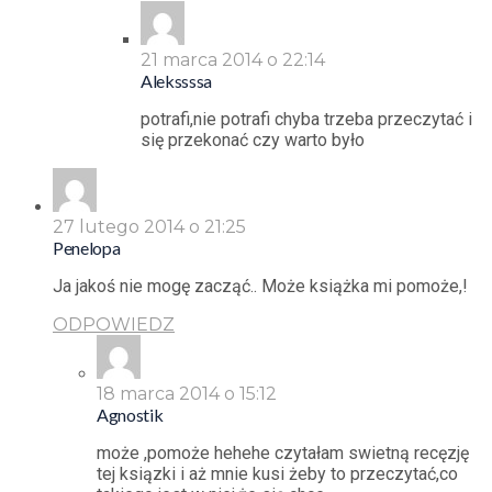
21 marca 2014 o 22:14
Alekssssa
potrafi,nie potrafi chyba trzeba przeczytać i
się przekonać czy warto było
27 lutego 2014 o 21:25
Penelopa
Ja jakoś nie mogę zacząć.. Może książka mi pomoże,!
ODPOWIEDZ
18 marca 2014 o 15:12
Agnostik
może ,pomoże hehehe czytałam swietną recęzję
tej ksiązki i aż mnie kusi żeby to przeczytać,co