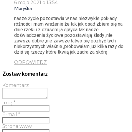
6 maja 2021 o 13:54
Maryśka
nasze życie pozostawia w nas niezwykłe pokłady
różności ,mam wrażenie że tak jak osad zbiera się na
dnie rzeki i z czasem ja spłyca tak nasze
doświadczenia życiowe pozostawiają ślady ,nie
zawsze dobre ,nie zawsze łatwo się pozbyć tych
niekorzystnych właśnie ,próbowałam już kilka razy do
dziś są rzeczy które tkwią jak zadra za skórą
ODPOWIEDZ
Zostaw komentarz
Komentarz
Imię
*
E-mail
*
Strona www