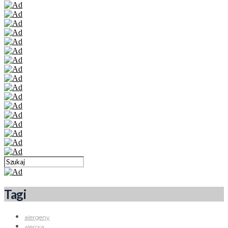
Tagi
alergeny
alergia