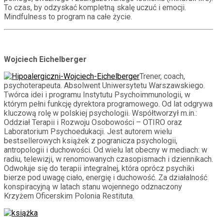
To czas, by odzyskać kompletną skalę uczuć i emocji.
Mindfulness to program na całe życie.
Wojciech Eichelberger
Trener, coach,
psychoterapeuta. Absolwent Uniwersytetu Warszawskiego.
Twórca idei i programu Instytutu Psychoimmunologii, w
którym pełni funkcję dyrektora programowego. Od lat odgrywa
kluczową rolę w polskiej psychologii. Współtworzył m.in.:
Oddział Terapii i Rozwoju Osobowości – OTIRO oraz
Laboratorium Psychoedukacji. Jest autorem wielu
bestsellerowych książek z pogranicza psychologii,
antropologii i duchowości. Od wielu lat obecny w mediach: w
radiu, telewizji, w renomowanych czasopismach i dziennikach.
Odwołuje się do terapii integralnej, która oprócz psychiki
bierze pod uwagę ciało, energię i duchowość. Za działalność
konspiracyjną w latach stanu wojennego odznaczony
Krzyżem Oficerskim Polonia Restituta.