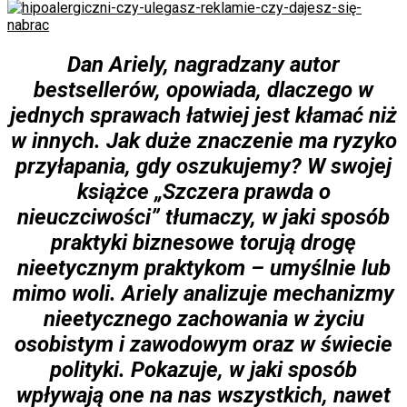
Dan Ariely, nagradzany autor
bestsellerów, opowiada, dlaczego w
jednych sprawach łatwiej jest kłamać niż
w innych. Jak duże znaczenie ma ryzyko
przyłapania, gdy oszukujemy? W swojej
książce „Szczera prawda o
nieuczciwości” tłumaczy, w jaki sposób
praktyki biznesowe torują drogę
nieetycznym praktykom – umyślnie lub
mimo woli. Ariely analizuje mechanizmy
nieetycznego zachowania w życiu
osobistym i zawodowym oraz w świecie
polityki. Pokazuje, w jaki sposób
wpływają one na nas wszystkich, nawet