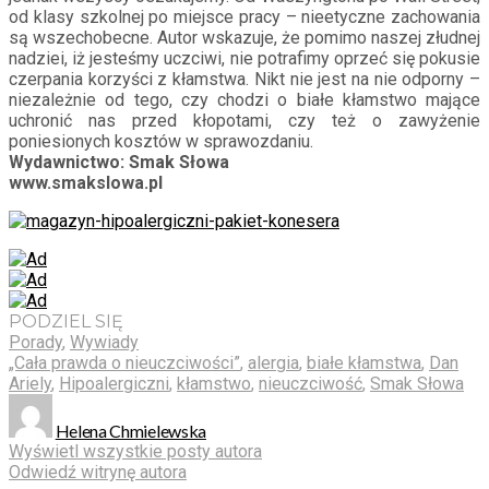
od klasy szkolnej po miejsce pracy – nieetyczne zachowania
są wszechobecne. Autor wskazuje, że pomimo naszej złudnej
nadziei, iż jesteśmy uczciwi, nie potrafimy oprzeć się pokusie
czerpania korzyści z kłamstwa. Nikt nie jest na nie odporny –
niezależnie od tego, czy chodzi o białe kłamstwo mające
uchronić nas przed kłopotami, czy też o zawyżenie
poniesionych kosztów w sprawozdaniu.
Wydawnictwo: Smak Słowa
www.smakslowa.pl
PODZIEL SIĘ
Porady
,
Wywiady
„Cała prawda o nieuczciwości”
,
alergia
,
białe kłamstwa
,
Dan
Ariely
,
Hipoalergiczni
,
kłamstwo
,
nieuczciwość
,
Smak Słowa
Helena Chmielewska
Wyświetl wszystkie posty autora
Odwiedź witrynę autora