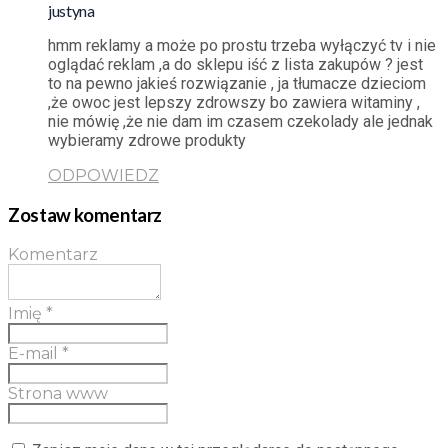
justyna
hmm reklamy a może po prostu trzeba wyłączyć tv i nie
oglądać reklam ,a do sklepu iść z lista zakupów ? jest
to na pewno jakieś rozwiązanie , ja tłumacze dzieciom
,że owoc jest lepszy zdrowszy bo zawiera witaminy ,
nie mówię ,że nie dam im czasem czekolady ale jednak
wybieramy zdrowe produkty
ODPOWIEDZ
Zostaw komentarz
Komentarz
Imię
*
E-mail
*
Strona www