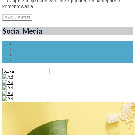
Zapisz moje dane w tej przeglądarce do następnego
komentowania
Social Media