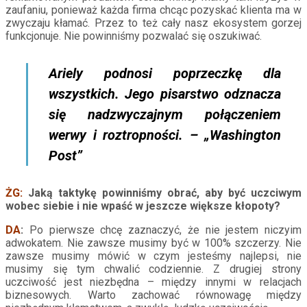
zaufaniu, ponieważ każda firma chcąc pozyskać klienta ma w
zwyczaju kłamać. Przez to też cały nasz ekosystem gorzej
funkcjonuje. Nie powinniśmy pozwalać się oszukiwać.
Ariely podnosi poprzeczkę dla
wszystkich. Jego pisarstwo odznacza
się nadzwyczajnym połączeniem
werwy i roztropności. – „Washington
Post”
ŻG:
Jaką taktykę powinniśmy obrać, aby być uczciwym
wobec siebie i nie wpaść w jeszcze większe kłopoty?
DA
:
Po pierwsze chcę zaznaczyć, że nie jestem niczyim
adwokatem. Nie zawsze musimy być w 100% szczerzy. Nie
zawsze musimy mówić w czym jesteśmy najlepsi, nie
musimy się tym chwalić codziennie. Z drugiej strony
uczciwość jest niezbędna – między innymi w relacjach
biznesowych. Warto zachować równowagę między