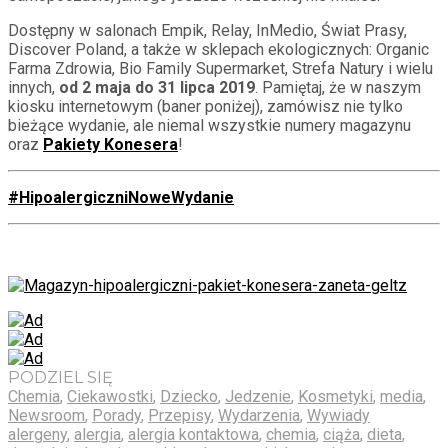
Dostępny w salonach Empik, Relay, InMedio, Świat Prasy,
Discover Poland, a także w sklepach ekologicznych: Organic
Farma Zdrowia, Bio Family Supermarket, Strefa Natury i wielu
innych,
od 2 maja do 31 lipca 2019
. Pamiętaj, że w naszym
kiosku internetowym (baner poniżej), zamówisz nie tylko
bieżące wydanie, ale niemal wszystkie numery magazynu
oraz
Pakiety Konesera
!
#HipoalergiczniNoweWydanie
PODZIEL SIĘ
Chemia
,
Ciekawostki
,
Dziecko
,
Jedzenie
,
Kosmetyki
,
media
,
Newsroom
,
Porady
,
Przepisy
,
Wydarzenia
,
Wywiady
alergeny
,
alergia
,
alergia kontaktowa
,
chemia
,
ciąża
,
dieta
,