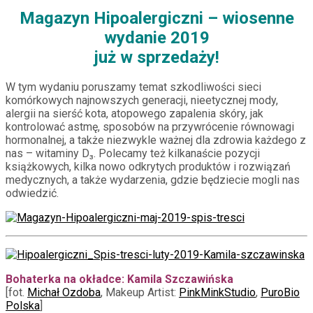
Magazyn Hipoalergiczni – wiosenne
wydanie 2019
już w sprzedaży!
W tym wydaniu poruszamy temat szkodliwości sieci
komórkowych najnowszych generacji, nieetycznej mody,
alergii na sierść kota, atopowego zapalenia skóry, jak
kontrolować astmę, sposobów na przywrócenie równowagi
hormonalnej, a także niezwykle ważnej dla zdrowia każdego z
nas – witaminy D₃. Polecamy też kilkanaście pozycji
książkowych, kilka nowo odkrytych produktów i rozwiązań
medycznych, a także wydarzenia, gdzie będziecie mogli nas
odwiedzić.
Bohaterka na okładce: Kamila Szczawińska
[fot.
Michał Ozdoba
, Makeup Artist:
PinkMinkStudio
,
PuroBio
Polska
]