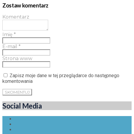
Zostaw komentarz
Komentarz
Imię
*
E-mail
*
Strona www
Zapisz moje dane w tej przeglądarce do następnego
komentowania
Social Media