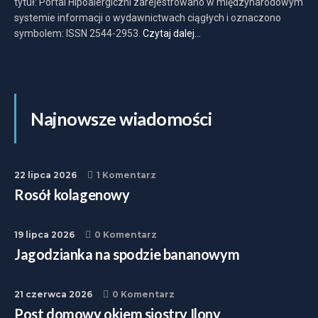
tytuł: Portal Hipoalergiczni zarejestrowano w międzynarodowym
systemie informacji o wydawnictwach ciągłych i oznaczono
symbolem: ISSN 2544-2953.
Czytaj dalej…
Najnowsze wiadomości
22 lipca 2026
1 Komentarz
Rosół kolagenowy
19 lipca 2026
0 Komentarz
Jagodzianka na spodzie bananowym
21 czerwca 2026
0 Komentarz
Post domowy okiem siostry Ilony