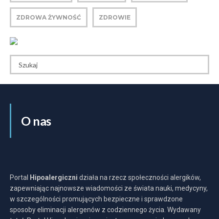
ZDROWA ŻYWNOŚĆ
ZDROWIE
O nas
Portal
Hipoalergiczni
działa na rzecz społeczności alergików,
zapewniając najnowsze wiadomości ze świata nauki, medycyny,
w szczególności promujących bezpieczne i sprawdzone
sposoby eliminacji alergenów z codziennego życia. Wydawany