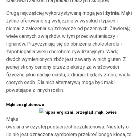
stanowią rzadkość na półkach naszych sklepów.
Drugą najczęściej wykorzystywaną mogą jest
żytnia
. Mąki
żytnie oferowane są wyłącznie w wysokich typach i
niemal z założenia są zdrowsze od pszennych. Zawierają
wiele cennych związków, w tym przeciwutleniaczy i
lignanów. Przyczyniają się do obniżenia cholesterolu i
zapobiegania wielu chorobom cywilizacyjnym. Wadą
dwóch wymienionych zbóż jest zawarty w nich gluten. Z
jednej strony ceniony przez piekarzy za właściwości
fizyczne jakie nadaje ciastu, z drugiej będący zmorą wielu
chorych osób. Dla nich alternatywą mogą być mąki
powstające z innych roślin.
Mąki bezglutenowe
Mąka
owsiana w czystej postaci jest bezglutenowa. Niestety o
ile nie jest oznaczona symbolem przekreślonego kłosa, to