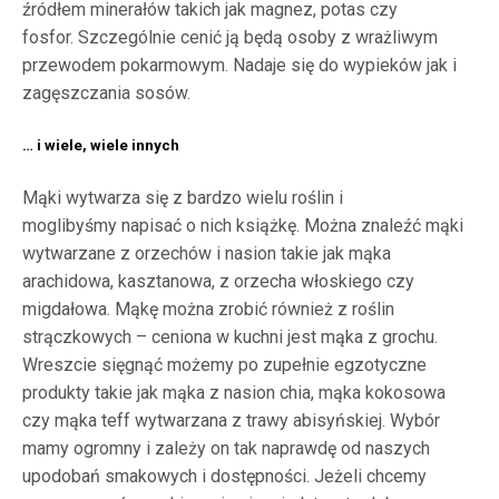
źródłem minerałów takich jak magnez, potas czy
fosfor. Szczególnie cenić ją będą osoby z wrażliwym
przewodem pokarmowym. Nadaje się do wypieków jak i
zagęszczania sosów.
… i wiele, wiele innych
Mąki wytwarza się z bardzo wielu roślin i
moglibyśmy napisać o nich książkę. Można znaleźć mąki
wytwarzane z orzechów i nasion takie jak mąka
arachidowa, kasztanowa, z orzecha włoskiego czy
migdałowa. Mąkę można zrobić również z roślin
strączkowych – ceniona w kuchni jest mąka z grochu.
Wreszcie sięgnąć możemy po zupełnie egzotyczne
produkty takie jak mąka z nasion chia, mąka kokosowa
czy mąka teff wytwarzana z trawy abisyńskiej. Wybór
mamy ogromny i zależy on tak naprawdę od naszych
upodobań smakowych i dostępności. Jeżeli chcemy