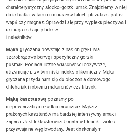
charakterystyczny słodko-gorzki smak. Znajdziemy w niej
dużo białka, witamin i minerałów takich jak żelazo, potas,
wapń czy magnez. Sprawdzi się przy wypieku pieczywa i
różnego rodzaju placków
i naleśników.
Mąka gryczana
powstaje z nasion gryki. Ma
szarobrązowa barwę i specyficzny gorzki
posmak. Posiada liczne właściwości odżywcze,
utrzymując przy tym niski indeks glikemiczny. Mąka
gryczana przyda nam się do pieczenia domowego
chleba jak i robienia makaronów czy klusek.
Mąkę kasztanową
poznamy po
niepowtarzalnym słodkim aromacie. Mąka z
prażonych kasztanów ma bardziej intensywny smak i
zapach. Jest lekkostrawna, bogata w błonnik i wolno
przyswajalne węglowodany. Jest doskonałym