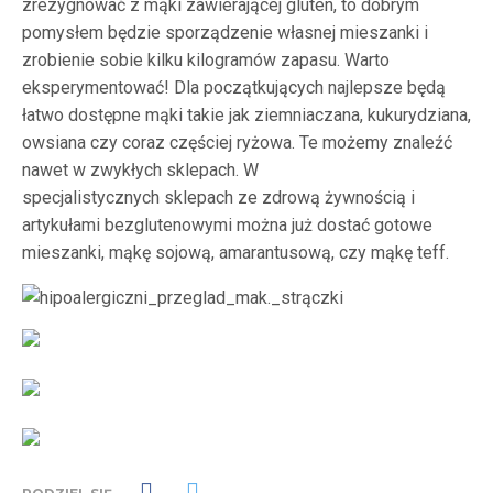
zrezygnować z mąki zawierającej gluten, to dobrym
pomysłem będzie sporządzenie własnej mieszanki i
zrobienie sobie kilku kilogramów zapasu. Warto
eksperymentować! Dla początkujących najlepsze będą
łatwo dostępne mąki takie jak ziemniaczana, kukurydziana,
owsiana czy coraz częściej ryżowa. Te możemy znaleźć
nawet w zwykłych sklepach. W
specjalistycznych sklepach ze zdrową żywnością i
artykułami bezglutenowymi można już dostać gotowe
mieszanki, mąkę sojową, amarantusową, czy mąkę teff.