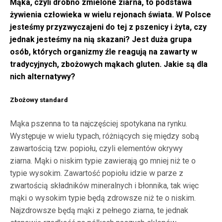
Mąka, czyli drobno zmielone ziarna, to podstawa
żywienia człowieka w wielu rejonach świata. W Polsce
jesteśmy przyzwyczajeni do tej z pszenicy i żyta, czy
jednak jesteśmy na nią skazani? Jest duża grupa
osób, których organizmy źle reagują na zawarty w
tradycyjnych, zbożowych mąkach gluten. Jakie są dla
nich alternatywy?
Zbożowy standard
Mąka pszenna to ta najczęściej spotykana na rynku.
Występuje w wielu typach, różniących się między sobą
zawartością tzw. popiołu, czyli elementów okrywy
ziarna. Mąki o niskim typie zawierają go mniej niż te o
typie wysokim. Zawartość popiołu idzie w parze z
zwartością składników mineralnych i błonnika, tak więc
mąki o wysokim typie będą zdrowsze niż te o niskim.
Najzdrowsze będą mąki z pełnego ziarna, te jednak