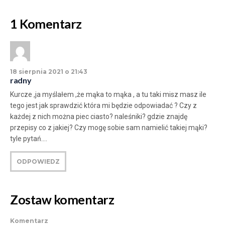
1 Komentarz
18 sierpnia 2021 o 21:43
radny
Kurcze ,ja myślałem ,że mąka to mąka , a tu taki misz masz ile
tego jest jak sprawdzić która mi będzie odpowiadać ? Czy z
każdej z nich można piec ciasto? naleśniki? gdzie znajdę
przepisy co z jakiej? Czy mogę sobie sam namielić takiej mąki?
tyle pytań….
ODPOWIEDZ
Zostaw komentarz
Komentarz