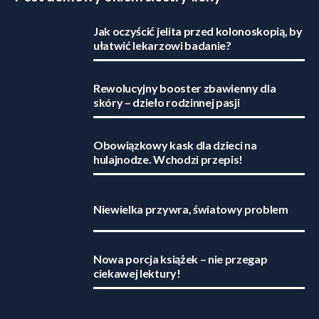
Jak oczyścić jelita przed kolonoskopią, by
ułatwić lekarzowi badanie?
Rewolucyjny booster zbawienny dla
skóry – dzieło rodzinnej pasji
Obowiązkowy kask dla dzieci na
hulajnodze. Wchodzi przepis!
Niewielka przywra, światowy problem
Nowa porcja książek – nie przegap
ciekawej lektury!