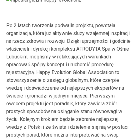
Po 2 latach tworzenia podwalin projektu, powstała
organizacja, która już aktywnie służy wzajemnej inspiracji
na rzecz zdrowia i rozwoju. Dzięki uprzejmości i gościnie
właścicieli i dyrekcji kompleksu AFRODYTA Spa w Ośnie
Lubuskim, mogliśmy w relaksujących warunkach
opracować spójny koncept i uruchomić procedurę
rejestracyjną. Happy Evolution Global Association to
stowarzyszenie o zasięgu globalnym, które czerpie
wiedzę i doświadczenie od najlepszych ekspertów na
świecie i gromadzi w jednym miejscu. Pierwszym
owocem projektu jest poradnik, który zawiera zbiór
prostych sposobów na osiąganie stanu równowagi w
życiu. Kolejnym krokiem będzie zebranie najlepszej
wiedzy z Polski i ze świata i dzielenie się nią w postaci
prostych porad, które można interpretować na swój,