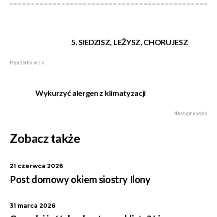
5. SIEDZISZ, LEŻYSZ, CHORUJESZ
Poprzedni wpis
Wykurzyć alergen z klimatyzacji
Następny wpis
Zobacz także
21 czerwca 2026
Post domowy okiem siostry Ilony
31 marca 2026