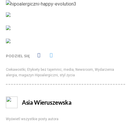
PODZIEL SIĘ
Ciekawostki
,
Etykiety bez tajemnic
,
media
,
Newsroom
,
Wydarzenia
alergia
,
magazyn Hipoalergiczni
,
styl życia
Asia Wieruszewska
Wyświetl wszystkie posty autora