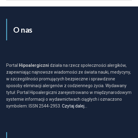
O nas
Portal
Hipoalergiczni
działa na rzecz społeczności alergików,
zapewniając najnowsze wiadomości ze świata nauki, medycyny,
w szczególności promujących bezpieczne i sprawdzone
sposoby eliminacji alergenów z codziennego życia. Wydawany
tytuł: Portal Hipoalergiczni zarejestrowano w międzynarodowym
systemie informacji o wydawnictwach ciągłych i oznaczono
symbolem: ISSN 2544-2953.
Czytaj dalej…