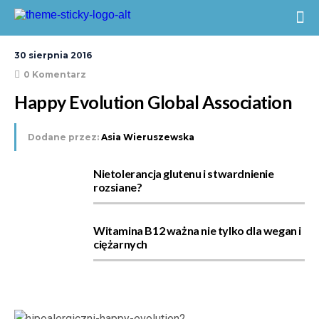
30 sierpnia 2016
0 Komentarz
Happy Evolution Global Association
Dodane przez:
Asia Wieruszewska
Nietolerancja glutenu i stwardnienie
rozsiane?
Witamina B12 ważna nie tylko dla wegan i
ciężarnych