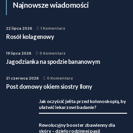
Najnowsze wiadomości
22 lipca 2026
1 Komentarz
Rosół kolagenowy
19 lipca 2026
0 Komentarz
Jagodzianka na spodzie bananowym
21 czerwca 2026
0 Komentarz
Post domowy okiem siostry Ilony
Jak oczyścić jelita przed kolonoskopią, by
ułatwić lekarzowi badanie?
Rewolucyjny booster zbawienny dla
skóry – dzieło rodzinnej pasji