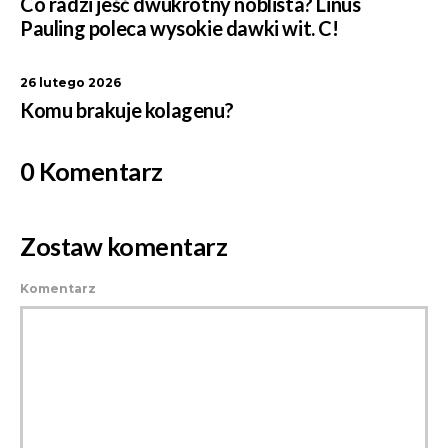
Co radzi jeść dwukrotny noblista? Linus
Pauling poleca wysokie dawki wit. C!
26 lutego 2026
Komu brakuje kolagenu?
0 Komentarz
Zostaw komentarz
Komentarz