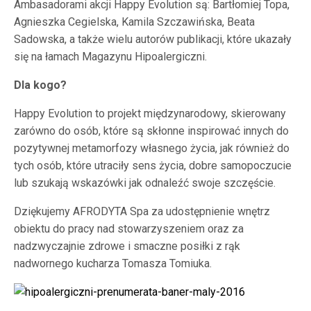
Ambasadorami akcji Happy Evolution są: Bartłomiej Topa,
Agnieszka Cegielska, Kamila Szczawińska, Beata
Sadowska, a także wielu autorów publikacji, które ukazały
się na łamach Magazynu Hipoalergiczni.
Dla kogo?
Happy Evolution to projekt międzynarodowy, skierowany
zarówno do osób, które są skłonne inspirować innych do
pozytywnej metamorfozy własnego życia, jak również do
tych osób, które utraciły sens życia, dobre samopoczucie
lub szukają wskazówki jak odnaleźć swoje szczęście.
Dziękujemy AFRODYTA Spa za udostępnienie wnętrz
obiektu do pracy nad stowarzyszeniem oraz za
nadzwyczajnie zdrowe i smaczne posiłki z rąk
nadwornego kucharza Tomasza Tomiuka.