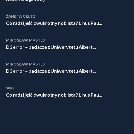
ŻANETA GELTZ
Co radzi jeść dwukrotny noblista? Linus Pau...
MIROSŁAW MASTEJ
D3 error – badacze z Uniwerytetu Albert...
MIROSŁAW MASTEJ
D3 error – badacze z Uniwerytetu Albert...
WM
Co radzi jeść dwukrotny noblista? Linus Pau...