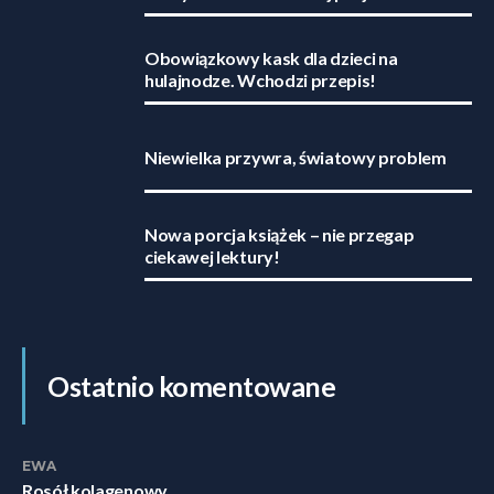
Obowiązkowy kask dla dzieci na
hulajnodze. Wchodzi przepis!
Niewielka przywra, światowy problem
Nowa porcja książek – nie przegap
ciekawej lektury!
Ostatnio komentowane
EWA
Rosół kolagenowy