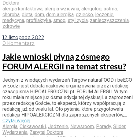
Doktora
alergia kontaktowa
,
alergia wziewna
,
alergolog
,
astma
,
choroba
,
dieta
,
dom
,
dom alergika
,
dziecko
,
leczenie
,
medycyna
,
profilaktyka
,
smog
,
styl życia
,
zanieczyszczenia
,
zdrowie
12 listopada 2022
0 Komentarz
Jakie wnioski płyną z ósmego
FORUM ALERGII na temat stresu?
Jednym z wiodących wydarzeń Targów naturaFOOD i beECO
w Łodzi jest debata naukowa organizowana przez redakcję
czasopisma HIPOALERGICZNI pt. FORUM ALERGII. W tym
roku miała miejsce już ósma edycja tej dyskusji, a zaproszeni
przez redakcję Goście, to eksperci, którzy współpracują z
redakcją już od wielu lat. Oto pytania, które przygotowała
redakcja HIPOALERGICZNI dla zaproszonych ekspertów,...
Czytaj więcej
Alergia
,
Ciekawostki
,
Jedzenie
,
Newsroom
,
Porady
,
Slider
,
Wydarzenia
,
Zapytaj Doktora